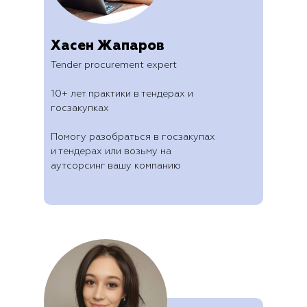
Хасен Жапаров
Tender procurement expert
10+ лет практики в тендерах и
госзакупках
Помогу разобраться в госзакупах
и тендерах или возьму на
аутсорсинг вашу компанию