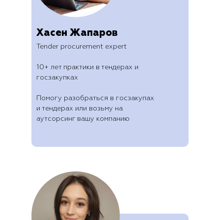
Хасен Жапаров
Tender procurement expert
10+ лет практики в тендерах и
госзакупках
Помогу разобраться в госзакупах
и тендерах или возьму на
аутсорсинг вашу компанию