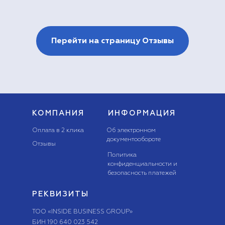
Перейти на страницу Отзывы
КОМПАНИЯ
ИНФОРМАЦИЯ
Оплата в 2 клика
Об электронном
документообороте
Отзывы
Политика
конфиденциальности и
безопасность платежей
РЕКВИЗИТЫ
ТОО «INSIDE BUSINESS GROUP»
БИН 190 640 023 542