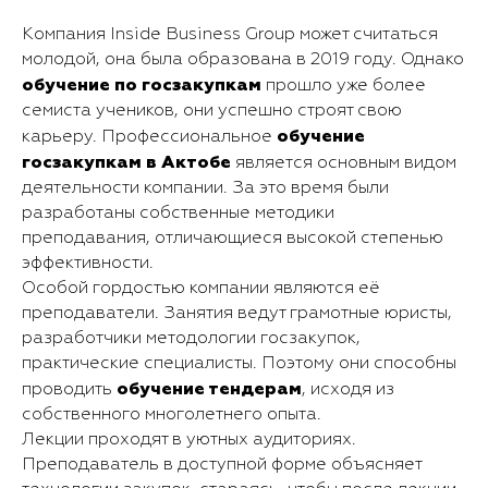
Компания Inside Business Group может считаться
молодой, она была образована в 2019 году. Однако
обучение по госзакупкам
прошло уже более
семиста учеников, они успешно строят свою
обучение
карьеру. Профессиональное
госзакупкам в Актобе
является основным видом
деятельности компании. За это время были
разработаны собственные методики
преподавания, отличающиеся высокой степенью
эффективности.
Особой гордостью компании являются её
преподаватели. Занятия ведут грамотные юристы,
разработчики методологии госзакупок,
практические специалисты. Поэтому они способны
обучение тендерам
проводить
, исходя из
собственного многолетнего опыта.
Лекции проходят в уютных аудиториях.
Преподаватель в доступной форме объясняет