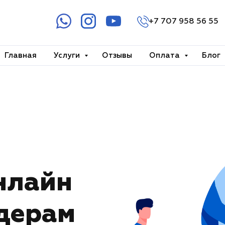
+7 707 958 56 55
Главная
Услуги
Отзывы
Оплата
Блог
+7 707 958 56 5
+7 707 158 56 55
нлайн
ндерам