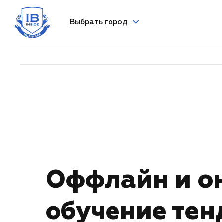
Выбрать город
Оффлайн и о
обучение те