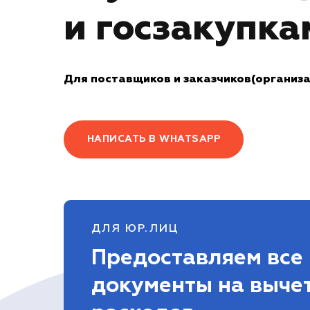
и госзакупка
Для поставщиков и заказчиков(организ
НАПИСАТЬ В WHATSAPP
ДЛЯ ЮР.ЛИЦ
Предоставляем все
документы на выче