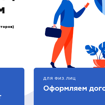
м
аторов)
ДЛЯ ФИЗ.ЛИЦ
Оформляем дог
т