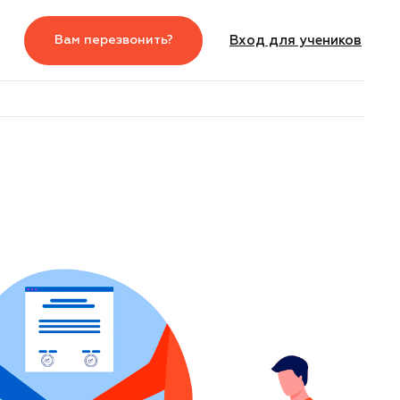
Вам перезвонить?
Вход для учеников
5
Вход для студентов
Вам перезвонить?