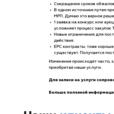
Сокращение сроков обжалов
В одном источнике путем пр
МРП. Думаю это верное реше
1 заявка на конкурс или аук
усложняет процесс закупок 
Новые ограничения для пос
действия.
EPC контракты. тоже хороше
существует. Получается пос
Изменения происходят часто, 
приобретая наши услуги.
Для записи на услуги сопро
Больше полезной информаци