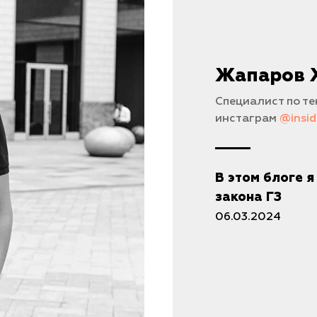
Жапаров 
Специалист по т
инстаграм
@insi
В этом блоге 
закона ГЗ
06.03.2024