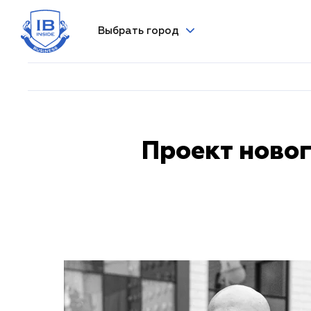
Выбрать город
Проект новог