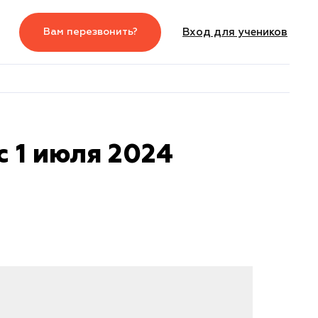
Вам перезвонить?
Вход для учеников
5
Вход для студентов
Вам перезвонить?
с 1 июля 2024