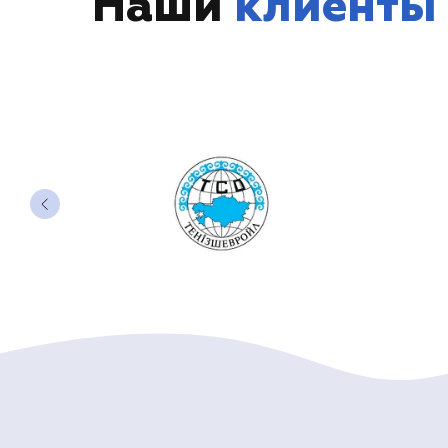
Наши
клиенты