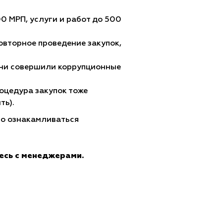
0 МРП, услуги и работ до 500
Повторное проведение закупок,
они совершили коррупционные
оцедура закупок тоже
ть).
но ознакамливаться
есь с менеджерами.