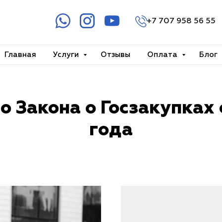
+7 707 958 56 55
Главная
Услуги
Отзывы
Оплата
Блог
+7 707 958 56 5
+7 707 158 56 55
о Закона о Госзакупках 
года