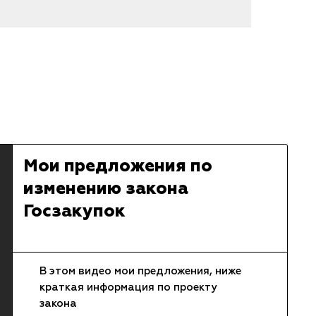
Мои предложения по
изменению закона
Госзакупок
1 видео
В этом видео мои предложения, ниже
1
краткая информация по проекту
закона