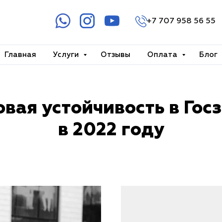
+7 707 958 56 55
Главная
Услуги
Отзывы
Оплата
Блог
+7 707 958 56 5
+7 707 158 56 55
вая устойчивость в Гос
в 2022 году