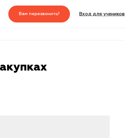
Вам перезвонить?
Вход для учеников
5
Вход для студентов
Вам перезвонить?
закупках