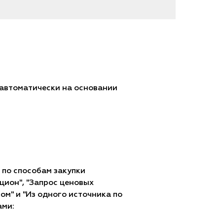
автоматически на основании
по способам закупки
цион", "Запрос ценовых
м" и "Из одного источника по
ами: