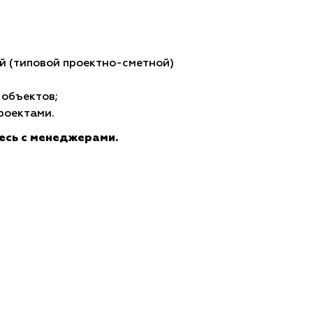
й (типовой проектно-сметной)
 объектов;
роектами.
есь с менеджерами.