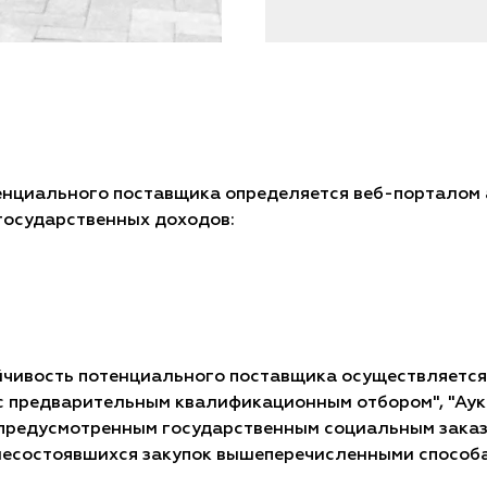
енциального поставщика определяется веб-порталом 
государственных доходов:
чивость потенциального поставщика осуществляется 
 с предварительным квалификационным отбором", "Аук
, предусмотренным государственным социальным заказо
 несостоявшихся закупок вышеперечисленными способ