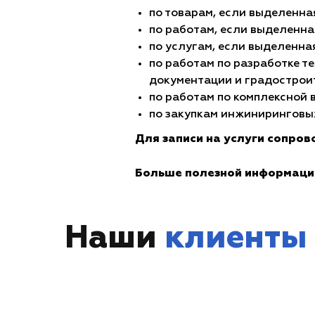
по товарам, если выделенна
по работам, если выделенна
по услугам, если выделенна
по работам по разработке т
документации и градострои
по работам по комплексной 
по закупкам инжиниринговых
Для записи на услуги сопро
Больше полезной информаци
Наши
клиенты