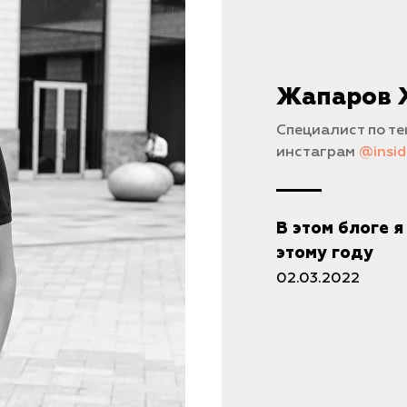
Жапаров 
Специалист по т
инстаграм
@insi
В этом блоге 
этому году
02.03.2022