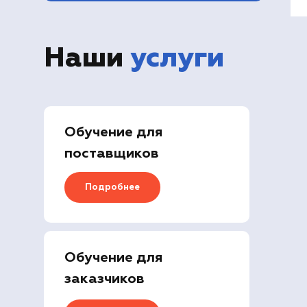
Наши
услуги
Обучение для
поставщиков
Подробнее
Обучение для
заказчиков