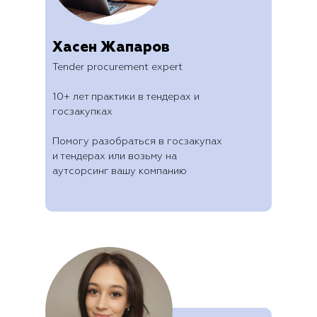
Хасен Жапаров
Tender procurement expert
10+ лет практики в тендерах и
госзакупках
Помогу разобраться в госзакупах
и тендерах или возьму на
аутсорсинг вашу компанию