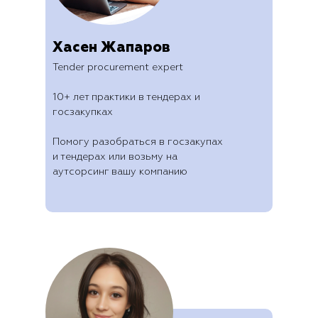
Хасен Жапаров
Tender procurement expert
10+ лет практики в тендерах и
госзакупках
Помогу разобраться в госзакупах
и тендерах или возьму на
аутсорсинг вашу компанию