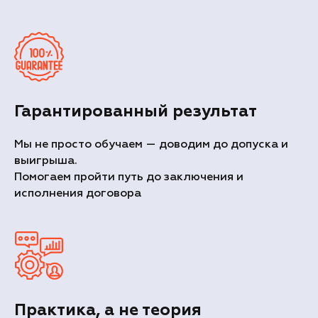
Гарантированный результат
Мы не просто обучаем — доводим до допуска и
выигрыша.
Помогаем пройти путь до заключения и
исполнения договора
Практика, а не теория