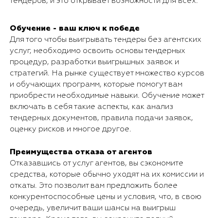
тендеров, и это открывает возможности для всех.
Обучение - ваш ключ к победе
Для того чтобы выигрывать тендеры без агентских
услуг, необходимо освоить основы тендерных
процедур, разработки выигрышных заявок и
стратегий. На рынке существует множество курсов
и обучающих программ, которые помогут вам
приобрести необходимые навыки. Обучение может
включать в себя такие аспекты, как анализ
тендерных документов, правила подачи заявок,
оценку рисков и многое другое.
Преимущества отказа от агентов
Отказавшись от услуг агентов, вы сэкономите
средства, которые обычно уходят на их комиссии и
откаты. Это позволит вам предложить более
конкурентоспособные цены и условия, что, в свою
очередь, увеличит ваши шансы на выигрыш