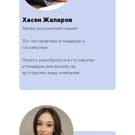
Хасен Жапаров
Tender procurement expert
10+ лет практики в тендерах и
госзакупках
Помогу разобраться в госзакупах
и тендерах или возьму на
аутсорсинг вашу компанию